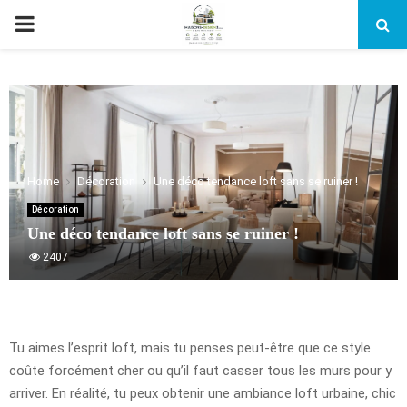
PRIMARY
MENU
Home
Décoration
Une déco tendance loft sans se ruiner !
Décoration
Une déco tendance loft sans se ruiner !
2407
Tu aimes l’esprit loft, mais tu penses peut-être que ce style
coûte forcément cher ou qu’il faut casser tous les murs pour y
arriver. En réalité, tu peux obtenir une ambiance loft urbaine, chic