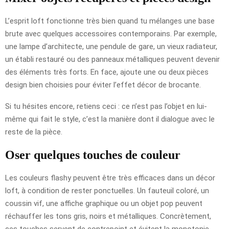
L’esprit loft fonctionne très bien quand tu mélanges une base
brute avec quelques accessoires contemporains. Par exemple,
une lampe d’architecte, une pendule de gare, un vieux radiateur,
un établi restauré ou des panneaux métalliques peuvent devenir
des éléments très forts. En face, ajoute une ou deux pièces
design bien choisies pour éviter l’effet décor de brocante.
Si tu hésites encore, retiens ceci : ce n’est pas l’objet en lui-
même qui fait le style, c’est la manière dont il dialogue avec le
reste de la pièce.
Oser quelques touches de couleur
Les couleurs flashy peuvent être très efficaces dans un décor
loft, à condition de rester ponctuelles. Un fauteuil coloré, un
coussin vif, une affiche graphique ou un objet pop peuvent
réchauffer les tons gris, noirs et métalliques. Concrètement,
ces touches servent de contrepoint et évitent la monotonie.