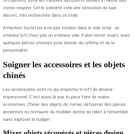
circulations, évite les meubles décoratifs inutiles et laisse des
zones respirer. Cette sobriété crée une sensation de luxe
discret, très recherchée dans ce style.
Attention toutefois à ne pas tomber dans le vide total : un
intérieur loft n’est pas un intérieur vide. Il doit rester vivant, avec
quelques pièces choisies pour donner du rythme et de la
personnalité.
Soigner les accessoires et les objets
chinés
Les accessoires sont ce qui empêche le loft de devenir
impersonnel. C’est aussi là que tu peux faire de vraies
économies. Chiner des objets de métier, détourner des pièces
anciennes ou restaurer du mobilier donne du relief à l’ensemble
sans exploser le budget.
Mixer objets récupérés et pièces design