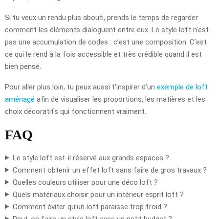
Si tu veux un rendu plus abouti, prends le temps de regarder
comment les éléments dialoguent entre eux. Le style loft n’est
pas une accumulation de codes : c’est une composition. C’est
ce qui le rend à la fois accessible et très crédible quand il est
bien pensé.
Pour aller plus loin, tu peux aussi t’inspirer d’un
exemple de loft
aménagé
afin de visualiser les proportions, les matières et les
choix décoratifs qui fonctionnent vraiment.
FAQ
Le style loft est-il réservé aux grands espaces ?
Comment obtenir un effet loft sans faire de gros travaux ?
Quelles couleurs utiliser pour une déco loft ?
Quels matériaux choisir pour un intérieur esprit loft ?
Comment éviter qu’un loft paraisse trop froid ?
Peut-on faire un style loft avec un petit budget ?