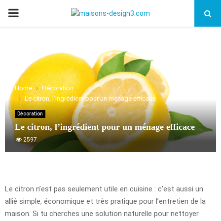
PRIMARY
MENU
Home
Décoration
Le citron, l’ingrédient pour un ménage efficace
Décoration
Le citron, l’ingrédient pour un ménage efficace
2597
Le citron n’est pas seulement utile en cuisine : c’est aussi un
allié simple, économique et très pratique pour l’entretien de la
maison. Si tu cherches une solution naturelle pour nettoyer