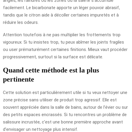
angles, les rainures ou les zones où la saleté s’accumule
facilement. Le bicarbonate apporte un léger pouvoir abrasif,
tandis que le citron aide à décoller certaines impuretés et à
réduire les odeurs.
Attention toutefois à ne pas multiplier les frottements trop
vigoureux. Si tu insistes trop, tu peux abîmer les joints fragiles
ou user prématurément certaines finitions. Mieux vaut procéder
progressivement, surtout si la surface est délicate.
Quand cette méthode est la plus
pertinente
Cette solution est particulièrement utile si tu veux nettoyer une
zone précise sans utiliser de produit trop agressif. Elle est
souvent appréciée dans la salle de bains, autour de l’évier ou sur
des petits espaces encrassés. Si tu rencontres un problème de
salissure incrustée, c’est une bonne première approche avant
d’envisager un nettoyage plus intensif.