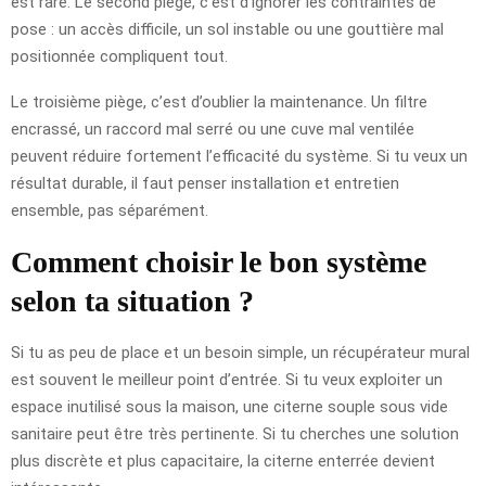
est rare. Le second piège, c’est d’ignorer les contraintes de
pose : un accès difficile, un sol instable ou une gouttière mal
positionnée compliquent tout.
Le troisième piège, c’est d’oublier la maintenance. Un filtre
encrassé, un raccord mal serré ou une cuve mal ventilée
peuvent réduire fortement l’efficacité du système. Si tu veux un
résultat durable, il faut penser installation et entretien
ensemble, pas séparément.
Comment choisir le bon système
selon ta situation ?
Si tu as peu de place et un besoin simple, un récupérateur mural
est souvent le meilleur point d’entrée. Si tu veux exploiter un
espace inutilisé sous la maison, une citerne souple sous vide
sanitaire peut être très pertinente. Si tu cherches une solution
plus discrète et plus capacitaire, la citerne enterrée devient