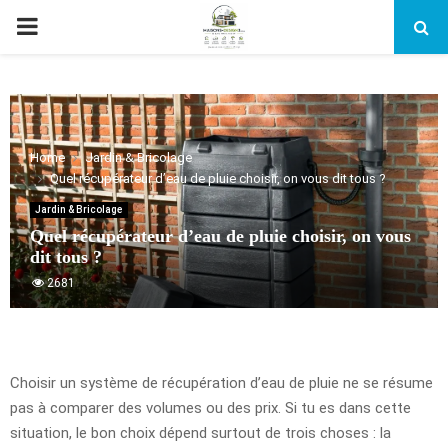
PRIMARY
MENU
Home
Jardin & Bricolage
Quel récupérateur d’eau de pluie choisir, on vous dit tous ?
Jardin & Bricolage
Quel récupérateur d’eau de pluie choisir, on vous
dit tous ?
2681
Choisir un système de récupération d’eau de pluie ne se résume
pas à comparer des volumes ou des prix. Si tu es dans cette
situation, le bon choix dépend surtout de trois choses : la