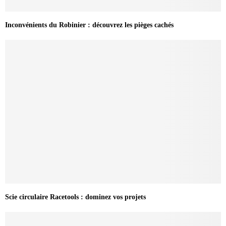
Inconvénients du Robinier : découvrez les pièges cachés
Scie circulaire Racetools : dominez vos projets