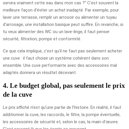
servira vraiment cette eau dans mon cas ?” C’est souvent la
meilleure façon d’éviter un achat inadapté. Par exemple, pour
laver une terrasse, remplir un arrosoir ou alimenter un tuyau
d’arrosage, une installation basique peut suffire. En revanche, si
tu veux alimenter des WC ou un lave-linge, il faut penser
sécurité, filtration, pompe et conformité.
Ce que cela implique, c’est qu’il ne faut pas seulement acheter
une cuve : il faut choisir un système cohérent dans son
ensemble. Une cuve performante avec des accessoires mal
adaptés donnera un résultat décevant.
4. Le budget global, pas seulement le prix
de la cuve
Le prix affiché n’est qu’une partie de l’histoire. En réalité, il faut
additionner la cuve, les raccords, le filtre, la pompe éventuelle,
les accessoires de sécurité et, selon le cas, la main-d’œuvre.
C’est souvent là que les écarts se creusent.