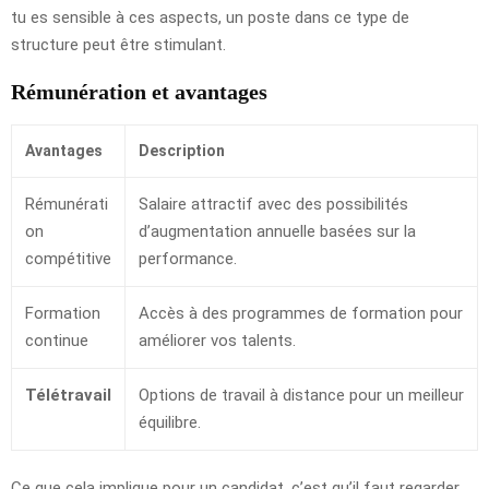
tu es sensible à ces aspects, un poste dans ce type de
structure peut être stimulant.
Rémunération et avantages
Avantages
Description
Rémunérati
Salaire attractif avec des possibilités
on
d’augmentation annuelle basées sur la
compétitive
performance.
Formation
Accès à des programmes de formation pour
continue
améliorer vos talents.
Télétravail
Options de travail à distance pour un meilleur
équilibre.
Ce que cela implique pour un candidat, c’est qu’il faut regarder