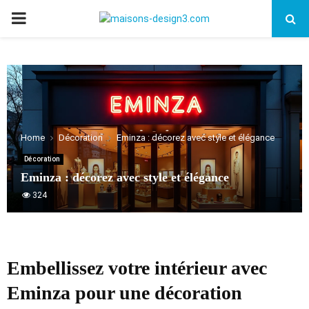
PRIMARY
MENU
Home
Décoration
Eminza : décorez avec style et élégance
Décoration
Eminza : décorez avec style et élégance
324
Embellissez votre intérieur avec
Eminza pour une décoration