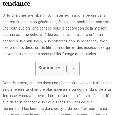
tendance
Si tu cherches à
embellir ton intérieur
sans te perdre dans
des catalogues trop génériques, Eminza se positionne comme
une boutique en ligne pensée pour la décoration de la maison,
dedans comme dehors. L’idée est simple : t’aider à créer un
espace plus chaleureux, plus cohérent et plus personnel, avec
des produits déco, du textile, du mobilier et des accessoires qui
suivent les tendances sans oublier l’usage au quotidien.
Sommaire
Concrètement, si tu es dans une phase où tu veux rafraîchir ton
salon, rendre ta chambre plus apaisante ou donner du style à ta
terrasse, Eminza te permet de trouver des pièces ciblées plutôt
que de tout changer d’un coup. C’est souvent ce que
recherchent les lecteurs dans ce type de requête : comprendre
ce que propose la marque, ce qu’elle vaut vraiment, comment