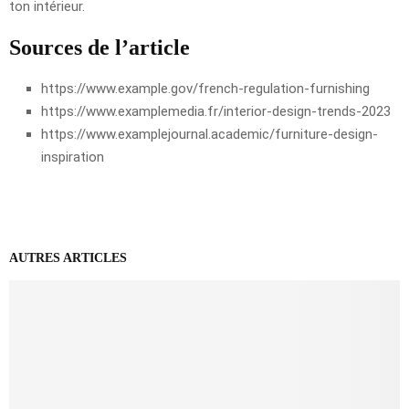
ton intérieur.
Sources de l’article
https://www.example.gov/french-regulation-furnishing
https://www.examplemedia.fr/interior-design-trends-2023
https://www.examplejournal.academic/furniture-design-
inspiration
AUTRES ARTICLES