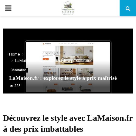
PRIMARY
MENU
Home
Décoration
LaMaison.fr : explorez le style à prix maîtrisé
Décoration
LaMaison.fr : explorez le style à prix maîtrisé
285
Découvrez le style avec LaMaison.fr
à des prix imbattables