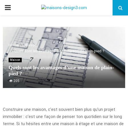
PRIMARY
MENU
Home
Maison
Quels sont les avantages d’une maison de plain-pied ?
Maison
Quels sont les avantages d’une maison de plain-
pied ?
205
Construire une maison, c’est souvent bien plus qu’un projet
immobilier : c’est une façon de penser ton quotidien sur le long
terme. Si tu hésites entre une maison à étage et une maison de