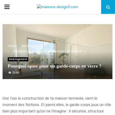
PRIMARY
MENU
Home
Aménagement
Pourquoi opter pour un garde-corps en verre ?
Aménagement
Pourquoi opter pour un garde-corps en verre ?
2644
Une fois la construction de ta maison terminée, vient le
moment des finitions. Et parmi elles, le garde-corps joue un rôle
bien plus important qu’on ne l’imagine : il sécurise, structure