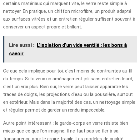
certains matériaux qui marquent vite, le verre reste simple à
nettoyer. En pratique, un chiffon microfibre, un produit adapté
aux surfaces vitrées et un entretien régulier suffisent souvent à
conserver un aspect propre et brillant.
Lire aussi :
L’isolation d’un vide ventilé : les bons à
savoir
Ce que cela implique pour toi, c’est moins de contraintes au fil
du temps. Si tu veux un aménagement joli sans entretien lourd,
c’est un vrai plus. Bien sûr, le verre peut laisser apparaître les
traces de doigts, les projections d’eau ou la poussière, surtout
en extérieur. Mais dans la majorité des cas, un nettoyage simple
et régulier permet de garder un rendu impeccable.
Autre point intéressant : le garde-corps en verre résiste bien
mieux que ce que l’on imagine. Il ne faut pas se fier à sa
transparence pour le croire fragile. Les modèles de qualité