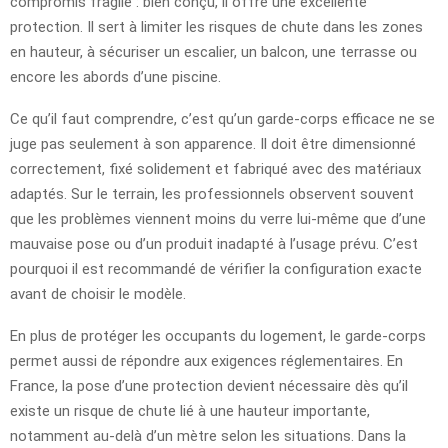
compromis fragile : bien conçu, il offre une excellente
protection. Il sert à limiter les risques de chute dans les zones
en hauteur, à sécuriser un escalier, un balcon, une terrasse ou
encore les abords d’une piscine.
Ce qu’il faut comprendre, c’est qu’un garde-corps efficace ne se
juge pas seulement à son apparence. Il doit être dimensionné
correctement, fixé solidement et fabriqué avec des matériaux
adaptés. Sur le terrain, les professionnels observent souvent
que les problèmes viennent moins du verre lui-même que d’une
mauvaise pose ou d’un produit inadapté à l’usage prévu. C’est
pourquoi il est recommandé de vérifier la configuration exacte
avant de choisir le modèle.
En plus de protéger les occupants du logement, le garde-corps
permet aussi de répondre aux exigences réglementaires. En
France, la pose d’une protection devient nécessaire dès qu’il
existe un risque de chute lié à une hauteur importante,
notamment au-delà d’un mètre selon les situations. Dans la