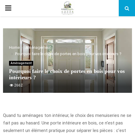
PRIMARY
MENU
Home
Aménagement
Pourquoi faire le choix de portes en bois pour vos intérieurs ?
Aménagement
Pourquoi faire le choix de portes en bois pour vos
intérieurs ?
2662
Quand tu aménages ton intérieur, le choix des menuiseries ne se
fait pas au hasard. Une porte intérieure en bois, ce n’est pas
seulement un élément pratique pour séparer les pièces : c’est