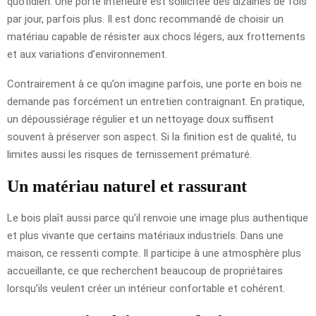
quotidien. Une porte intérieure est sollicitée des dizaines de fois
par jour, parfois plus. Il est donc recommandé de choisir un
matériau capable de résister aux chocs légers, aux frottements
et aux variations d’environnement.
Contrairement à ce qu’on imagine parfois, une porte en bois ne
demande pas forcément un entretien contraignant. En pratique,
un dépoussiérage régulier et un nettoyage doux suffisent
souvent à préserver son aspect. Si la finition est de qualité, tu
limites aussi les risques de ternissement prématuré.
Un matériau naturel et rassurant
Le bois plaît aussi parce qu’il renvoie une image plus authentique
et plus vivante que certains matériaux industriels. Dans une
maison, ce ressenti compte. Il participe à une atmosphère plus
accueillante, ce que recherchent beaucoup de propriétaires
lorsqu’ils veulent créer un intérieur confortable et cohérent.