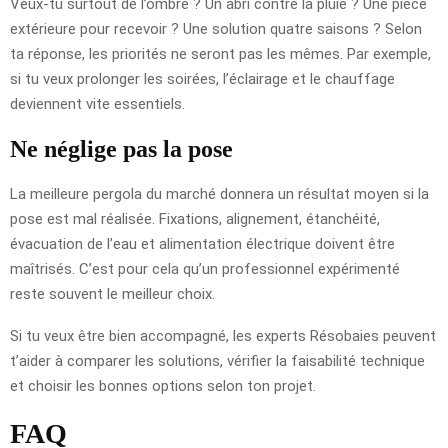
Veux-tu surtout de l’ombre ? Un abri contre la pluie ? Une pièce
extérieure pour recevoir ? Une solution quatre saisons ? Selon
ta réponse, les priorités ne seront pas les mêmes. Par exemple,
si tu veux prolonger les soirées, l’éclairage et le chauffage
deviennent vite essentiels.
Ne néglige pas la pose
La meilleure pergola du marché donnera un résultat moyen si la
pose est mal réalisée. Fixations, alignement, étanchéité,
évacuation de l’eau et alimentation électrique doivent être
maîtrisés. C’est pour cela qu’un professionnel expérimenté
reste souvent le meilleur choix.
Si tu veux être bien accompagné, les experts Résobaies peuvent
t’aider à comparer les solutions, vérifier la faisabilité technique
et choisir les bonnes options selon ton projet.
FAQ