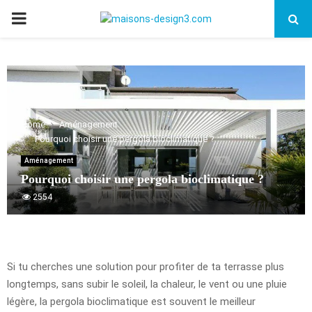
PRIMARY
MENU
Home
Aménagement
Pourquoi choisir une pergola bioclimatique ?
Aménagement
Pourquoi choisir une pergola bioclimatique ?
2554
Si tu cherches une solution pour profiter de ta terrasse plus
longtemps, sans subir le soleil, la chaleur, le vent ou une pluie
légère, la pergola bioclimatique est souvent le meilleur