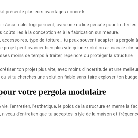
kit présente plusieurs avantages concrets :
r s’assembler logiquement, avec une notice pensée pour limiter les 
es coûts liés à la conception et à la fabrication sur mesure.
, accessoires, type de toiture… tu peux souvent adapter la pergola à
 le projet peut avancer bien plus vite qu’une solution artisanale class
asses moins de temps à traiter, repeindre ou protéger la structure.
étiser ton projet plus vite, avec moins d’incertitude et une meilleure 
é ou si tu cherches une solution fiable sans faire exploser ton budge
pour votre pergola modulaire
 vie, l’entretien, l’esthétique, le poids de la structure et même la fac
, niveau d’entretien que tu acceptes, style de la maison et fréquence 