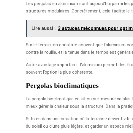
Les pergolas en aluminium sont aujourd’hui parmi les pl
structures modulaires. Concrètement, cela facilite le t
Lire aussi :
3 astuces méconnues pour optimis
Sur le terrain, on constate souvent que l’aluminium con
contre la rouille, et la tenue dans le temps est génér
Autre avantage important : l’aluminium permet des fin
souvent l’option la plus cohérente.
Pergolas bioclimatiques
La pergola bioclimatique en kit ou sur-mesure va plus loi
mieux gérer la chaleur sous la structure. Dans la prati
Si tu es dans une situation où la terrasse devient vite 
du soleil ou d’une pluie légère, et garder un espace rée