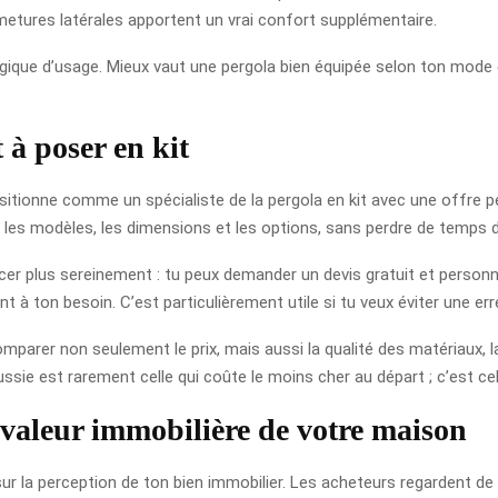
rmetures latérales apportent un vrai confort supplémentaire.
ogique d’usage. Mieux vaut une pergola bien équipée selon ton mode d
 à poser en kit
sitionne comme un spécialiste de la pergola en kit avec une offre pen
t les modèles, les dimensions et les options, sans perdre de temps
ancer plus sereinement : tu peux demander un devis gratuit et person
nt à ton besoin. C’est particulièrement utile si tu veux éviter une e
mparer non seulement le prix, mais aussi la qualité des matériaux, la
sie est rarement celle qui coûte le moins cher au départ ; c’est cell
 valeur immobilière de votre maison
 sur la perception de ton bien immobilier. Les acheteurs regardent de