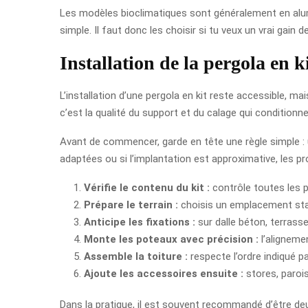
Les modèles bioclimatiques sont généralement en alumin
simple. Il faut donc les choisir si tu veux un vrai gain
Installation de la pergola en ki
L’installation d’une pergola en kit reste accessible, m
c’est la qualité du support et du calage qui conditionne
Avant de commencer, garde en tête une règle simple : un
adaptées ou si l’implantation est approximative, les p
Vérifie le contenu du kit :
contrôle toutes les 
Prépare le terrain :
choisis un emplacement stabl
Anticipe les fixations :
sur dalle béton, terrasse
Monte les poteaux avec précision :
l’aligneme
Assemble la toiture :
respecte l’ordre indiqué pa
Ajoute les accessoires ensuite :
stores, parois
Dans la pratique, il est souvent recommandé d’être deux