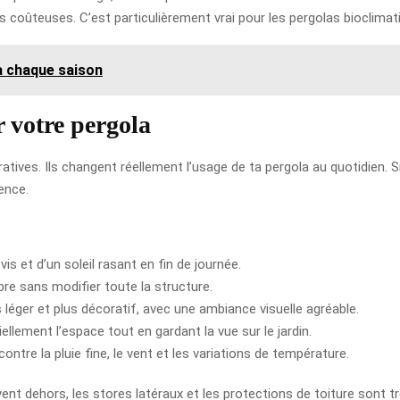
rs coûteuses. C’est particulièrement vrai pour les pergolas bioclima
a chaque saison
r votre pergola
ives. Ils changent réellement l’usage de ta pergola au quotidien. Si
rence.
vis et d’un soleil rasant en fin de journée.
bre sans modifier toute la structure.
 léger et plus décoratif, avec une ambiance visuelle agréable.
iellement l’espace tout en gardant la vue sur le jardin.
contre la pluie fine, le vent et les variations de température.
t dehors, les stores latéraux et les protections de toiture sont très