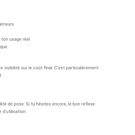
erreurs.
 ton usage réel.
ique.
visibilité sur le coût final. C’est particulièrement
t.
ilité de pose. Si tu hésites encore, le bon réflexe
d’utilisation.