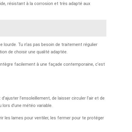
ide, résistant à la corrosion et très adapté aux
e lourde. Tu n’as pas besoin de traitement régulier
ion de choisir une qualité adaptée.
s’intègre facilement à une façade contemporaine, c’est
ajuster l’ensoleillement, de laisser circuler l’air et de
u lors d’une météo variable.
ir les lames pour ventiler, les fermer pour te protéger