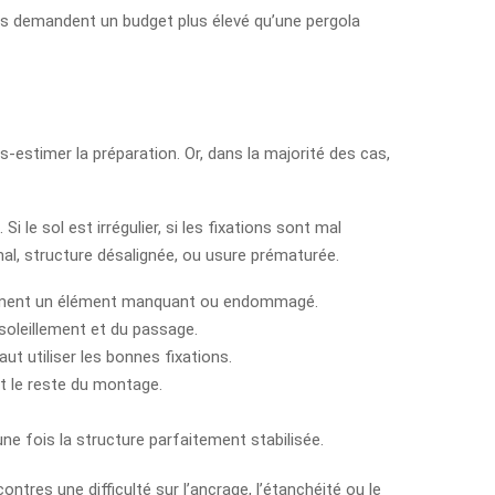
 ils demandent un budget plus élevé qu’une pergola
s-estimer la préparation. Or, dans la majorité des cas,
le sol est irrégulier, si les fixations sont mal
mal, structure désalignée, ou usure prématurée.
iatement un élément manquant ou endommagé.
soleillement et du passage.
ut utiliser les bonnes fixations.
ut le reste du montage.
ne fois la structure parfaitement stabilisée.
tres une difficulté sur l’ancrage, l’étanchéité ou le