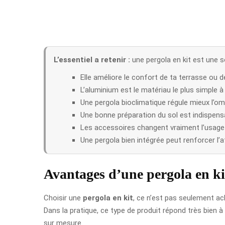
L’essentiel a retenir :
une pergola en kit est une 
Elle améliore le confort de ta terrasse ou de
L’aluminium est le matériau le plus simple à 
Une pergola bioclimatique régule mieux l’omb
Une bonne préparation du sol est indispen
Les accessoires changent vraiment l’usage 
Une pergola bien intégrée peut renforcer l’at
Avantages d’une pergola en ki
Choisir une
pergola en kit
, ce n’est pas seulement ac
Dans la pratique, ce type de produit répond très bien à
sur mesure.