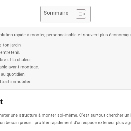
Sommaire
solution rapide à monter, personnalisable et souvent plus économiq
 ton jardin.
entretenir.
re et la chaleur.
sable avant montage.
au quotidien.
trait immobilier.
t
heter une structure à monter soi-même. C’est surtout chercher un bon
 un besoin précis : profiter rapidement d’un espace extérieur plus a