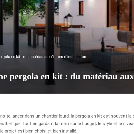
gola en kit : du matériau aux étapes d’installation
e pergola en kit : du matériau aux 
 te lancer dans un chantier lourd, la pergola en kit est souvent la so
sthétique, tout en gardant la main sur le budget, le style et le ni
le projet est bien choisi et bien installé.