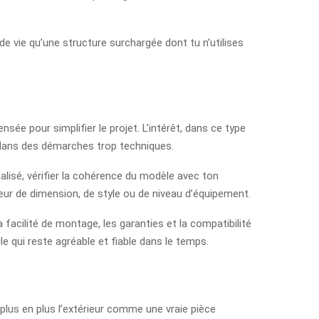
e vie qu’une structure surchargée dont tu n’utilises
sée pour simplifier le projet. L’intérêt, dans ce type
 dans des démarches trop techniques.
nalisé, vérifier la cohérence du modèle avec ton
rreur de dimension, de style ou de niveau d’équipement.
 facilité de montage, les garanties et la compatibilité
e qui reste agréable et fiable dans le temps.
 plus en plus l’extérieur comme une vraie pièce