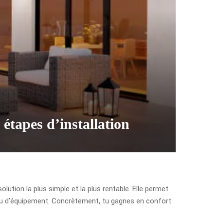
étapes d’installation
lution la plus simple et la plus rentable. Elle permet
veau d’équipement. Concrètement, tu gagnes en confort