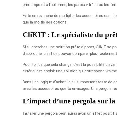
printemps et à l’automne, les parois vitrées ou les fe
Évite en revanche de multiplier les accessoires sans l
que la moitié des options.
CliKIT : Le spécialiste du prêt
Si tu cherches une solution prête à poser, CliKIT se po
d’approche, c’est de pouvoir comparer plus facilemen
Pour toi, ce que cela change, c’est la possibilité d’av
extérieur et choisir une solution qui correspond vraime
Dans une logique d’achat, le plus important reste de co
avec les accessoires que tu envisages. Une pergola réus
L’impact d’une pergola sur la
Installer une pergola peut aussi avoir un effet positif