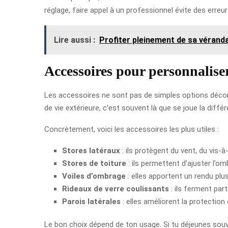
réglage, faire appel à un professionnel évite des erreu
Lire aussi :
Profiter pleinement de sa vérand
Accessoires pour personnalise
Les accessoires ne sont pas de simples options décorat
de vie extérieure, c’est souvent là que se joue la diffé
Concrètement, voici les accessoires les plus utiles :
Stores latéraux
: ils protègent du vent, du vis-à-
Stores de toiture
: ils permettent d’ajuster l’om
Voiles d’ombrage
: elles apportent un rendu plus
Rideaux de verre coulissants
: ils ferment part
Parois latérales
: elles améliorent la protection 
Le bon choix dépend de ton usage. Si tu déjeunes souven