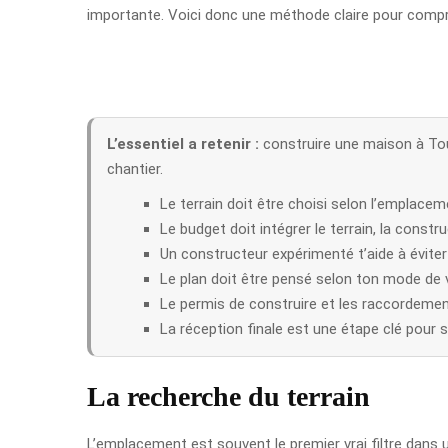
importante. Voici donc une méthode claire pour compre
L’essentiel a retenir :
construire une maison à Tou
chantier.
Le terrain doit être choisi selon l’emplace
Le budget doit intégrer le terrain, la constr
Un constructeur expérimenté t’aide à éviter
Le plan doit être pensé selon ton mode de vie
Le permis de construire et les raccordement
La réception finale est une étape clé pour si
La recherche du terrain
L’emplacement est souvent le premier vrai filtre dans u