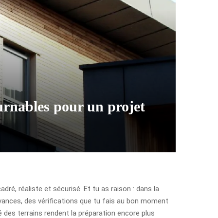
ournables pour un projet
dré, réaliste et sécurisé. Et tu as raison : dans la
avances, des vérifications que tu fais au bon moment
é des terrains rendent la préparation encore plus