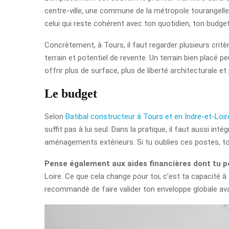
centre-ville, une commune de la métropole tourangelle ou
celui qui reste cohérent avec ton quotidien, ton budget
Concrètement, à Tours, il faut regarder plusieurs cri
terrain et potentiel de revente. Un terrain bien placé pe
offrir plus de surface, plus de liberté architecturale et 
Le budget
Selon
Batibal constructeur à Tours et en Indre-et-Loir
suffit pas à lui seul. Dans la pratique, il faut aussi int
aménagements extérieurs. Si tu oublies ces postes, ton
Pense également aux aides financières dont tu p
Loire. Ce que cela change pour toi, c’est ta capacité à
recommandé de faire valider ton enveloppe globale avan