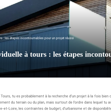
rs : les étapes incontournables pour un projet réussi
iduelle à tours : les étapes incont
Tours, tu es probablement à la recherche d’un projet à la fois bien ca
ment du terrain ou du plan, mais surtout de l’ordre dans lequel tu 
e-et-Loire, les contraintes de budget, d’urbanisme et de disponibilit