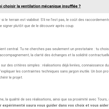
 choisir la ventilation mécanique insufflée ?
i le terrain est viabilisé. S’il ne l’est pas, le coût des raccordements 
e signer plutôt que de le découvrir après coup.
vient central. Tu ne cherches pas seulement un prestataire : tu chois
 l’accompagnement, la clarté des échanges et la solidité contractuel
sur des critères simples : réalisations déjà livrées, connaissance du
 t’expliquer les contraintes techniques sans jargon inutile. Un bon pro
hérir le projet.
e, la qualité de ses réalisations, ainsi que sa proximité avec Tours,
 expérimenté saura vous guider dans vos choix et vous aider