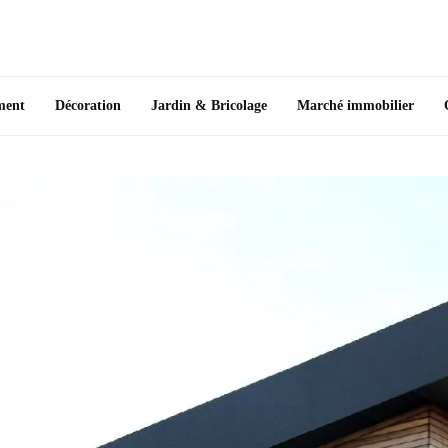
ment
Décoration
Jardin & Bricolage
Marché immobilier