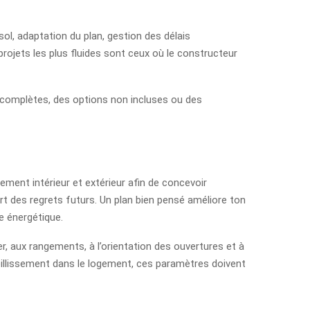
sol, adaptation du plan, gestion des délais
rojets les plus fluides sont ceux où le constructeur
 incomplètes, des options non incluses ou des
ment intérieur et extérieur afin de concevoir
art des regrets futurs. Un plan bien pensé améliore ton
ce énergétique.
er, aux rangements, à l’orientation des ouvertures et à
 vieillissement dans le logement, ces paramètres doivent