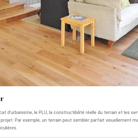
er
at d’urbanisme, le PLU, la constructibilité réelle du terrain et les 
projet. Par exemple, un terrain peut sembler parfait visuellement m
culières.