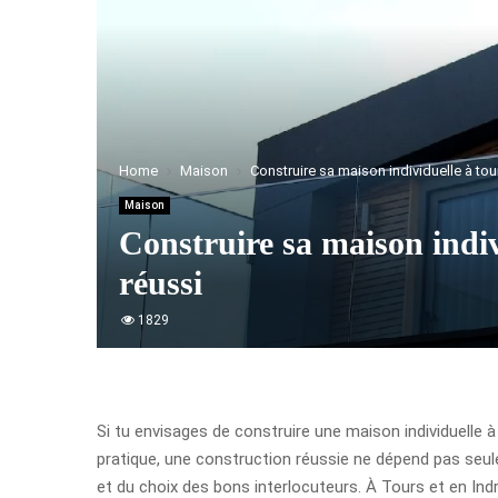
Home
Maison
Construire sa maison individuelle à tou
Maison
Construire sa maison indiv
réussi
1829
Si tu envisages de construire une maison individuelle à 
pratique, une construction réussie ne dépend pas seule
et du choix des bons interlocuteurs. À Tours et en Indr