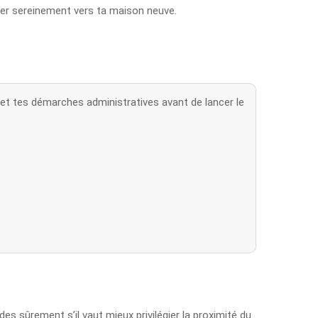
cer sereinement vers ta maison neuve.
et tes démarches administratives avant de lancer le
es sûrement s’il vaut mieux privilégier la proximité du