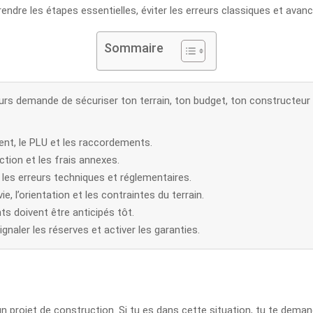
ndre les étapes essentielles, éviter les erreurs classiques et avan
Sommaire
rs demande de sécuriser ton terrain, ton budget, ton constructeur 
ment, le PLU et les raccordements.
uction et les frais annexes.
 les erreurs techniques et réglementaires.
, l’orientation et les contraintes du terrain.
s doivent être anticipés tôt.
gnaler les réserves et activer les garanties.
n projet de construction. Si tu es dans cette situation, tu te demand