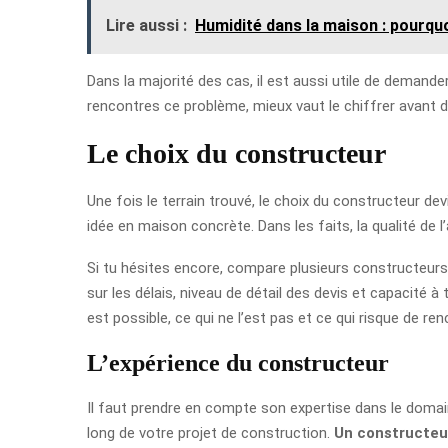
Lire aussi :
Humidité dans la maison : pourquoi
Dans la majorité des cas, il est aussi utile de demander s
rencontres ce problème, mieux vaut le chiffrer avant d
Le choix du constructeur
Une fois le terrain trouvé, le choix du constructeur de
idée en maison concrète. Dans les faits, la qualité de
Si tu hésites encore, compare plusieurs constructeurs 
sur les délais, niveau de détail des devis et capacité à
est possible, ce qui ne l’est pas et ce qui risque de renc
L’expérience du constructeur
Il faut prendre en compte son expertise dans le domain
long de votre projet de construction.
Un constructeur