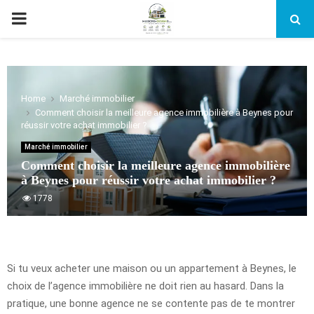
PRIMARY
MENU
Home
Marché immobilier
Comment choisir la meilleure agence immobilière à Beynes pour
réussir votre achat immobilier ?
Marché immobilier
Comment choisir la meilleure agence immobilière
à Beynes pour réussir votre achat immobilier ?
1778
Si tu veux acheter une maison ou un appartement à Beynes, le
choix de l’agence immobilière ne doit rien au hasard. Dans la
pratique, une bonne agence ne se contente pas de te montrer