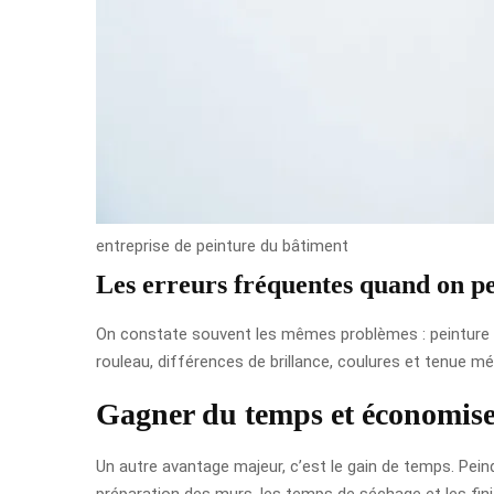
entreprise de peinture du bâtiment
Les erreurs fréquentes quand on p
On constate souvent les mêmes problèmes : peinture ch
rouleau, différences de brillance, coulures et tenue méd
Gagner du temps et économiser
Un autre avantage majeur, c’est le gain de temps. Pein
préparation des murs, les temps de séchage et les finit