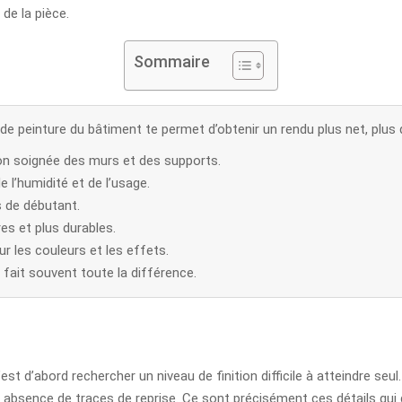
 de la pièce.
Sommaire
 de peinture du bâtiment te permet d’obtenir un rendu plus net, plu
on soignée des murs et des supports.
e l’humidité et de l’usage.
s de débutant.
res et plus durables.
ur les couleurs et les effets.
 fait souvent toute la différence.
t d’abord rechercher un niveau de finition difficile à atteindre seul. S
t absence de traces de reprise. Ce sont précisément ces détails qu