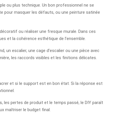
mple ou plus technique. Un bon professionnel ne se
 mate pour masquer les défauts, ou une peinture satinée
e décoratif ou réaliser une fresque murale. Dans ces
niques et la cohérence esthétique de l’ensemble.
d, un escalier, une cage d’escalier ou une pièce avec
re, les raccords visibles et les finitions délicates.
rer et si le support est en bon état. Si la réponse est
ationnel.
s, les pertes de produit et le temps passé, le DIY paraît
 maîtriser le budget final.