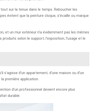
ge tout sur la tenue dans le temps. Reboucher les
es évitent que la peinture cloque, s’écaille ou marque
lon, et un mur extérieur n’a évidemment pas les mêmes
 produits selon le support, l’exposition, l’usage et le
u’il s’agisse d’un appartement, d’une maison ou d’un
la première application.
rvention d’un professionnel devient encore plus
ltat durable.