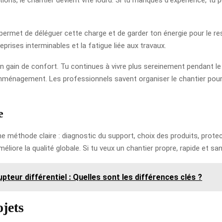
permet de déléguer cette charge et de garder ton énergie pour le res
eprises interminables et la fatigue liée aux travaux.
n gain de confort. Tu continues à vivre plus sereinement pendant le 
mménagement. Les professionnels savent organiser le chantier pour 
e
une méthode claire : diagnostic du support, choix des produits, protec
améliore la qualité globale. Si tu veux un chantier propre, rapide et s
upteur différentiel : Quelles sont les différences clés ?
ojets