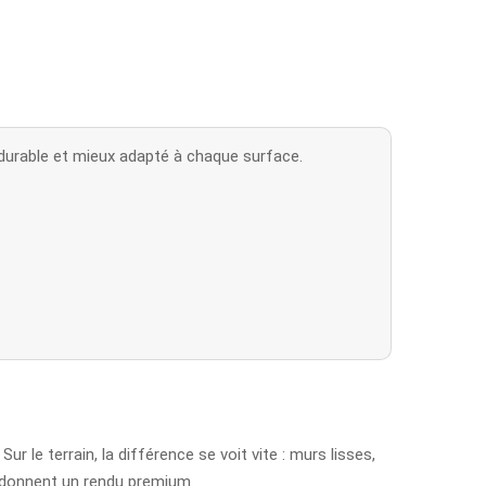
s durable et mieux adapté à chaque surface.
ur le terrain, la différence se voit vite : murs lisses,
i donnent un rendu premium.