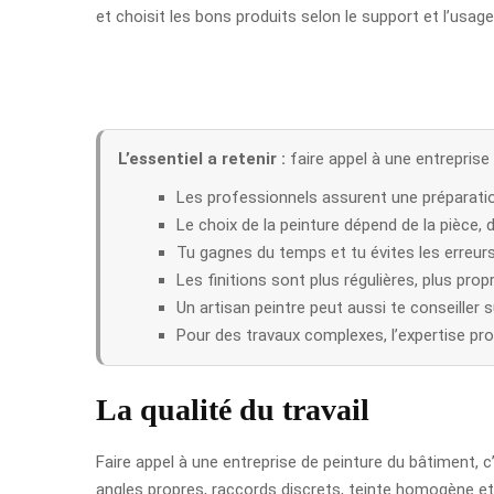
et choisit les bons produits selon le support et l’usage
L’essentiel a retenir :
faire appel à une entreprise
Les professionnels assurent une préparati
Le choix de la peinture dépend de la pièce, d
Tu gagnes du temps et tu évites les erreur
Les finitions sont plus régulières, plus prop
Un artisan peintre peut aussi te conseiller s
Pour des travaux complexes, l’expertise pro
La qualité du travail
Faire appel à une entreprise de peinture du bâtiment, c’es
angles propres, raccords discrets, teinte homogène e