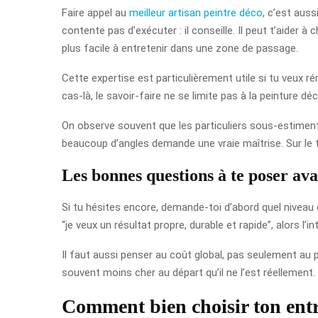
Faire appel au
meilleur artisan peintre déco
, c’est aus
contente pas d’exécuter : il conseille. Il peut t’aider 
plus facile à entretenir dans une zone de passage.
Cette expertise est particulièrement utile si tu veux r
cas-là, le savoir-faire ne se limite pas à la peinture d
On observe souvent que les particuliers sous-estiment 
beaucoup d’angles demande une vraie maîtrise. Sur le te
Les bonnes questions à te poser ava
Si tu hésites encore, demande-toi d’abord quel niveau 
“je veux un résultat propre, durable et rapide”, alors l’
Il faut aussi penser au coût global, pas seulement au pr
souvent moins cher au départ qu’il ne l’est réellement
Comment bien choisir ton entr