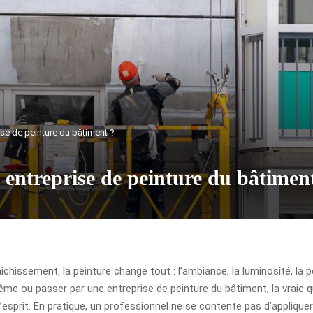
ise de peinture du bâtiment ?
 entreprise de peinture du bâtimen
îchissement, la peinture change tout : l’ambiance, la luminosité, la
même ou passer par une entreprise de peinture du bâtiment, la vraie q
é d’esprit. En pratique, un professionnel ne se contente pas d’appliquer