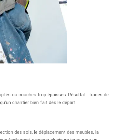
aptés ou couches trop épaisses. Résultat : traces de
qu’un chantier bien fait dès le départ.
tection des sols, le déplacement des meubles, la
peux facilement y passer plusieurs jours pour un