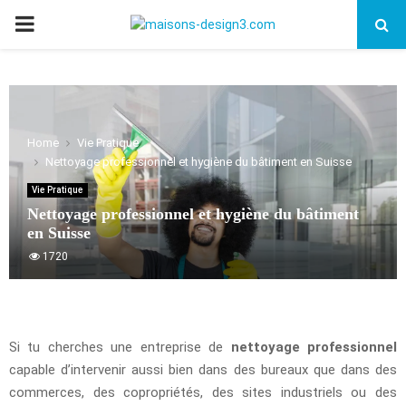
PRIMARY
MENU
Home
Vie Pratique
Nettoyage professionnel et hygiène du bâtiment en Suisse
Vie Pratique
Nettoyage professionnel et hygiène du bâtiment
en Suisse
1720
Si tu cherches une entreprise de
nettoyage professionnel
capable d’intervenir aussi bien dans des bureaux que dans des
commerces, des copropriétés, des sites industriels ou des